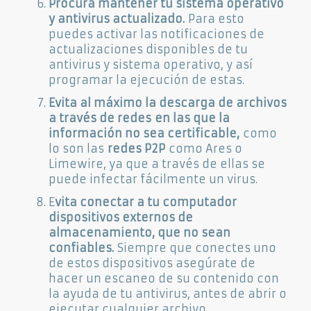
Procura mantener tu sistema operativo
y antivirus actualizado.
Para esto
puedes activar las notificaciones de
actualizaciones disponibles de tu
antivirus y sistema operativo, y así
programar la ejecución de estas.
Evita al máximo la descarga de archivos
a través de redes
en las que la
información no sea certificable,
como
lo son las
redes P2P
como Ares o
Limewire, ya que a través de ellas se
puede infectar fácilmente un virus.
E
vita conectar a tu computador
dispositivos externos de
almacenamiento, que no sean
confiables.
Siempre que conectes uno
de estos dispositivos asegúrate de
hacer un escaneo de su contenido con
la ayuda de tu antivirus, antes de abrir o
ejecutar cualquier archivo.