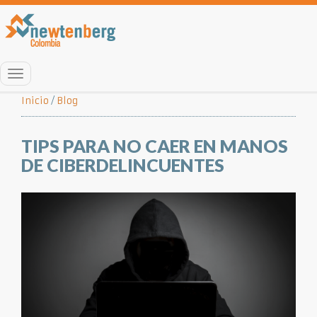
Menú
Inicio
/
Blog
TIPS PARA NO CAER EN MANOS
DE CIBERDELINCUENTES