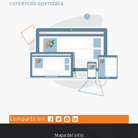
contenido opendata.
Compartir en:
Mapa del sitio