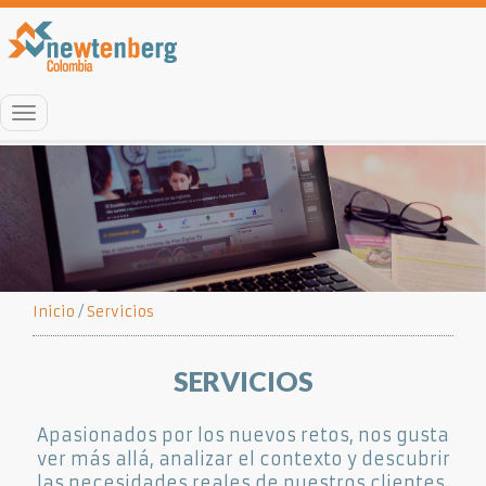
Menú
Inicio
/
Servicios
SERVICIOS
Apasionados por los nuevos retos, nos gusta
ver más allá, analizar el contexto y descubrir
las necesidades reales de nuestros clientes,