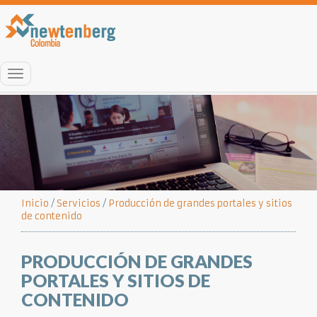
Menú
Inicio
/
Servicios
/
Producción de grandes portales y sitios
de contenido
PRODUCCIÓN DE GRANDES
PORTALES Y SITIOS DE
CONTENIDO