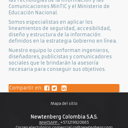
las Tecnologías de la Información y las
Comunicaciones MinTIC y el Ministerio de
Educación Nacional.
Somos especialistas en aplicar los
lineamientos de seguridad, accesibilidad,
diseño y estructura de la información
definidos en la estrategia Gobierno en línea.
Nuestro equipo lo conforman ingenieros,
diseñadores, publicistas y comunicadores
sociales que le brindarán la asesoría
necesaria para conseguir sus objetivos.
Compartir en:
Mapa del sitio
Newtenberg Colombia S.A.S.
+573219920665
WHATSAPP :
Correo electrónico:
comercial.co@newtenberg.com