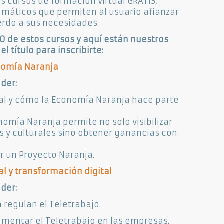
 cursos de formación virtual GRATIS,
emáticos que permiten al usuario afianzar
rdo a sus necesidades.
0 de estos cursos y aquí están nuestros
l título para inscribirte:
onomía Naranja
der:
ital y cómo la Economía Naranja hace parte
omía Naranja permite no solo visibilizar
as y culturales sino obtener ganancias con
r un Proyecto Naranja.
al y transformación digital
der:
 regulan el Teletrabajo.
ementar el Teletrabajo en las empresas.