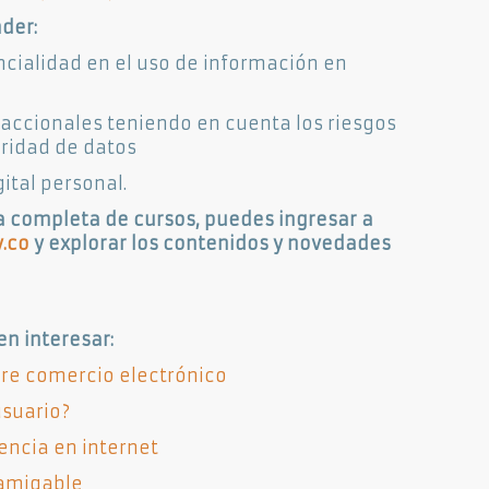
der:
cialidad en el uso de información en
saccionales teniendo en cuenta los riesgos
gridad de datos
ital personal.
ta completa de cursos, puedes ingresar a
.co
y explorar los contenidos y novedades
n interesar:
re comercio electrónico
usuario?
encia en internet
 amigable