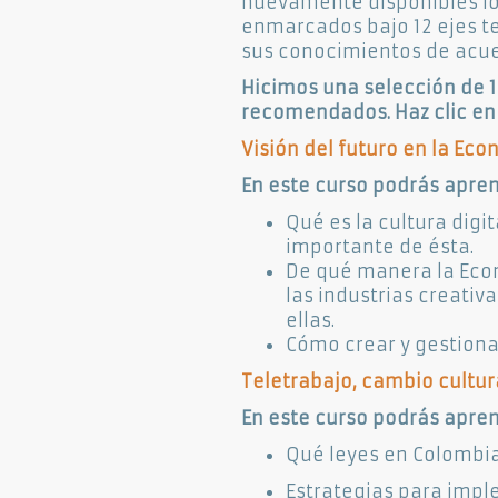
nuevamente disponibles los
enmarcados bajo 12 ejes t
sus conocimientos de acue
Hicimos una selección de 1
recomendados. Haz clic en e
Visión del futuro en la Ec
En este curso podrás apren
Qué es la cultura dig
importante de ésta.
De qué manera la Econ
las industrias creativ
ellas.
Cómo crear y gestiona
Teletrabajo, cambio cultur
En este curso podrás apren
Qué leyes en Colombia
Estrategias para impl