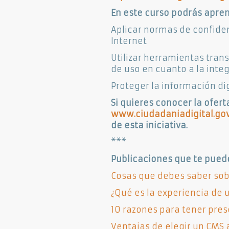
En este curso podrás apren
Aplicar normas de confiden
Internet
Utilizar herramientas tran
de uso en cuanto a la inte
Proteger la información dig
Si quieres conocer la ofer
www.ciudadaniadigital.gov
de esta iniciativa.
***
Publicaciones que te puede
Cosas que debes saber sob
¿Qué es la experiencia de 
10 razones para tener pres
Ventajas de elegir un CMS