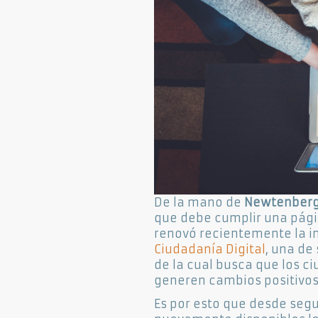
De la mano de
Newtenberg
que debe cumplir una pági
renovó recientemente la i
Ciudadanía Digital
, una de
de la cual busca que los c
generen cambios positivos e
Es por esto que desde seg