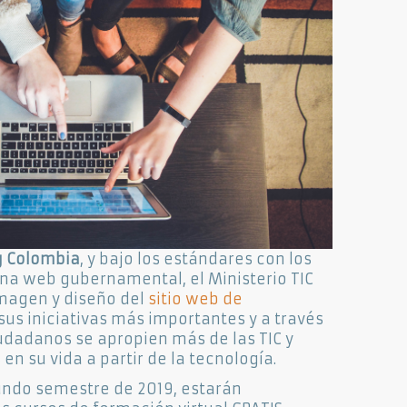
 Colombia
, y bajo los estándares con los
na web gubernamental, el Ministerio TIC
magen y diseño del
sitio web de
 sus iniciativas más importantes y a través
iudadanos se apropien más de las TIC y
n su vida a partir de la tecnología.
undo semestre de 2019, estarán