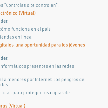
 "Controlas o te controlan".
trónico (Virtual)​
der:
ómo funciona en el país
iendas en línea.
gitales, una oportunidad para los jóvenes
der:
s informáticos presentes en las redes
 a menores por Internet. Los peligros del
rlos.
cticas para proteger tus copias de
ras (Virtual)