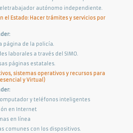
teletrabajador autónomo independiente.
 el Estado: Hacer trámites y servicios por
der:
 página de la policía.
es laborales a través del SIMO.
sas páginas estatales.
tivos, sistemas operativos y recursos para
sencial y Virtual)​
der:
 computador y teléfonos inteligentes
ión en Internet
mas en línea
s comunes con los dispositivos.