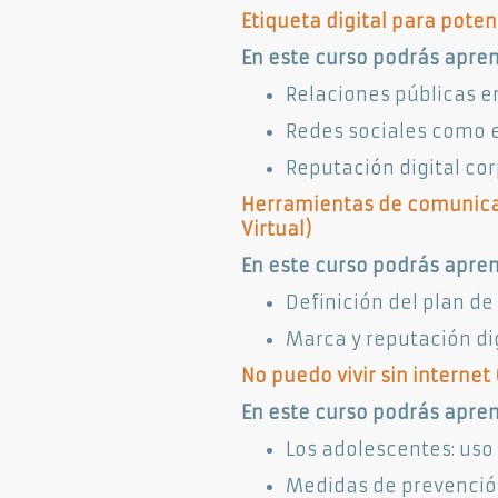
Etiqueta digital para potenc
En este curso podrás apren
Relaciones públicas e
Redes sociales como 
Reputación digital co
Herramientas de comunicac
Virtual)​
En este curso podrás apren
Definición del plan de
Marca y reputación dig
No puedo vivir sin internet (
En este curso podrás apren
Los adolescentes: uso
Medidas de prevención