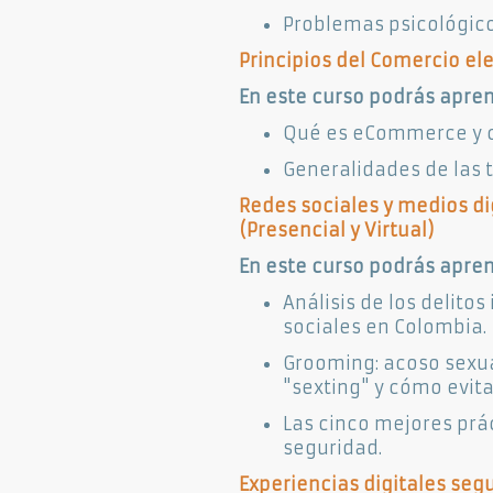
Problemas psicológicos
Principios del Comercio elec
En este curso podrás apren
Qué es eCommerce y c
Generalidades de las t
Redes sociales y medios di
(Presencial y Virtual)​
En este curso podrás apren
Análisis de los delito
sociales en Colombia.
Grooming: acoso sexual
"sexting" y cómo evita
Las cinco mejores prá
seguridad.
Experiencias digitales segu