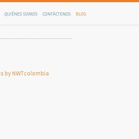
QUIÉNES SOMOS
CONTÁCTENOS
BLOG
s by NWTcolombia