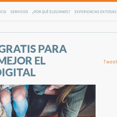
ICIO
SERVICIOS
¿POR QUÉ ELEGIRNOS?
EXPERIENCIAS EXITOSAS
 GRATIS PARA
MEJOR EL
Tweet
IGITAL