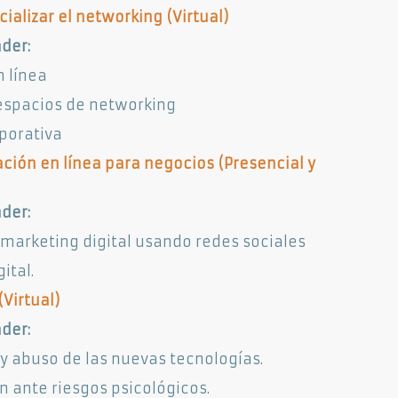
ializar el networking (Virtual)​
der:
n línea
espacios de networking
rporativa
ión en línea para negocios (Presencial y
der:
 marketing digital usando redes sociales
ital.
Virtual)​
der:
 y abuso de las nuevas tecnologías.
 ante riesgos psicológicos.