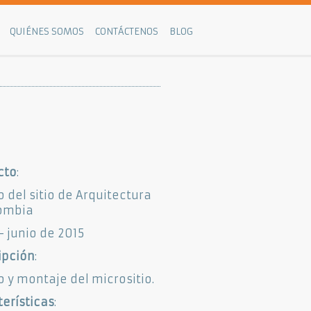
QUIÉNES SOMOS
CONTÁCTENOS
BLOG
cto
:
 del sitio de Arquitectura
lombia
 junio de 2015
ipción
:
 y montaje del micrositio.
erísticas
: