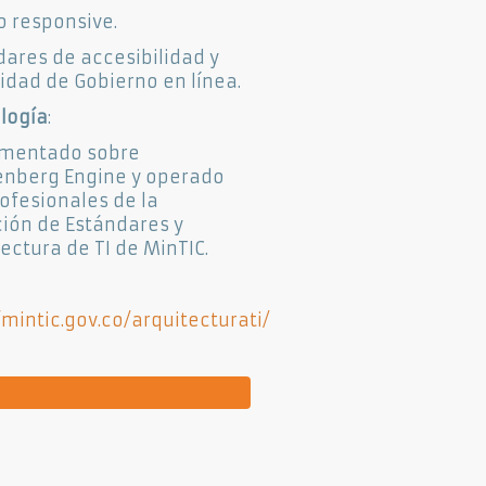
o responsive.
dares de accesibilidad y
idad de Gobierno en línea.
logía
:
mentado sobre
nberg Engine y operado
ofesionales de la
ción de Estándares y
ectura de TI de MinTIC.
/mintic.gov.co/arquitecturati/