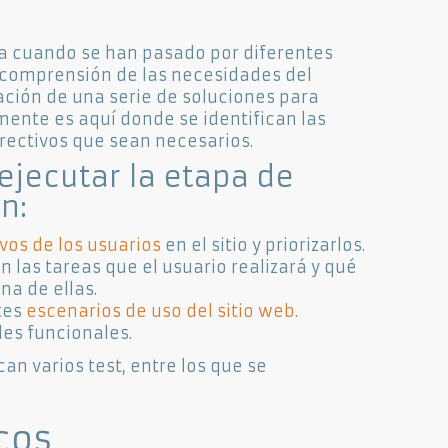
ga cuando se han pasado por diferentes
a comprensión de las necesidades del
ración de una serie de soluciones para
ente es aquí donde se identifican las
orrectivos que sean necesarios.
ejecutar la etapa de
n:
vos de los usuarios
en el sitio y priorizarlos.
n las tareas que el usuario realizará y qué
na de ellas.
ntes
escenarios de uso del sitio web.
des funcionales.
an varios test, entre los que se
cos