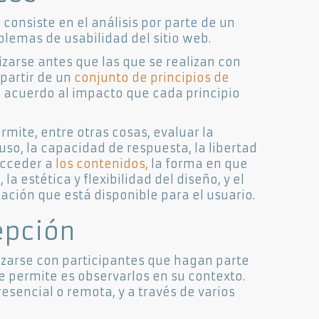
consiste en el análisis por parte de un
blemas de usabilidad del sitio web.
izarse antes que las que se realizan con
 partir de un
conjunto de principios de
e acuerdo al impacto que cada principio
ermite, entre otras cosas, evaluar la
 uso, la capacidad de respuesta, la libertad
acceder a
los contenidos,
la forma en que
la estética y flexibilidad del diseño, y el
ción que está disponible para el usuario.
epción
lizarse con participantes que hagan parte
ue permite es observarlos en su contexto.
sencial o remota, y a través de varios