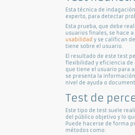
Esta técnica de indagación 
experto, para detectar pro
Esta prueba, que debe real
usuarios finales, se hace a
usabilidad
y se califican d
tiene sobre el usuario.
El resultado de este test p
flexibilidad y eficiencia de
que tiene el usuario para 
se presenta la información, 
nivel de ayuda o documenta
Test de perc
Este tipo de test suele rea
del público objetivo y lo q
Puede hacerse de forma pre
métodos como: