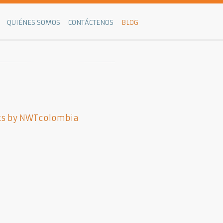
QUIÉNES SOMOS
CONTÁCTENOS
BLOG
s by NWTcolombia