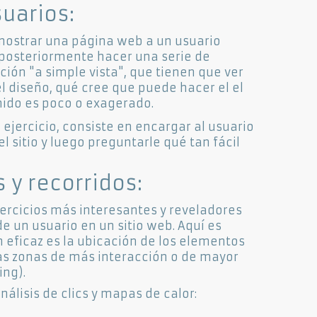
suarios:
 mostrar una página web a un usuario
 posteriormente hacer una serie de
ión "a simple vista", que tienen que ver
l diseño, qué cree que puede hacer el el
enido es poco o exagerado.
ejercicio, consiste en encargar al usuario
el sitio y luego preguntarle qué tan fácil
s y recorridos:
jercicios más interesantes y reveladores
 un usuario en un sitio web. Aquí es
n eficaz es la ubicación de los elementos
las zonas de más interacción o de mayor
ing).
álisis de clics y mapas de calor: