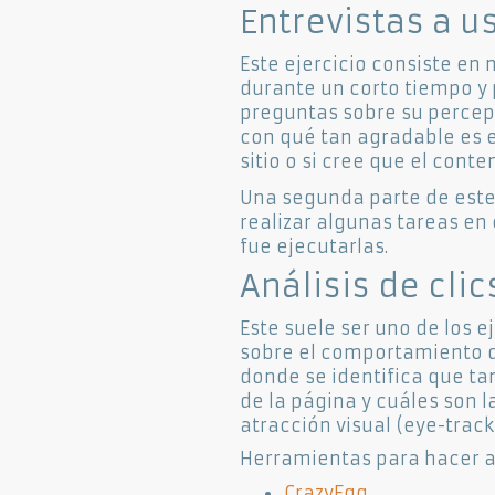
Entrevistas a u
Este ejercicio consiste en
durante un corto tiempo y
preguntas sobre su percepc
con qué tan agradable es e
sitio o si cree que el cont
Una segunda parte de este 
realizar algunas tareas en 
fue ejecutarlas.
Análisis de clic
Este suele ser uno de los e
sobre el comportamiento de
donde se identifica que ta
de la página y cuáles son 
atracción visual (eye-track
Herramientas para hacer an
CrazyEgg