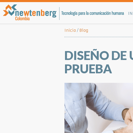
IN
Inicio
/
Blog
DISEÑO DE 
PRUEBA