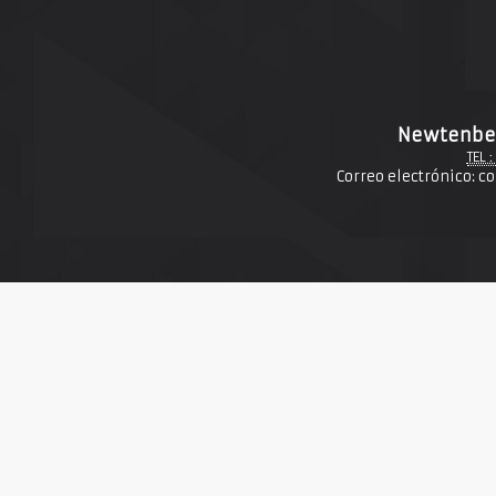
Newtenber
TEL :
Correo electrónico:
co