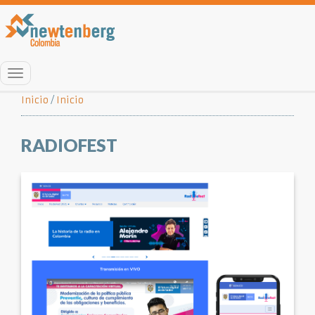
Menú
Inicio
/
Inicio
RADIOFEST