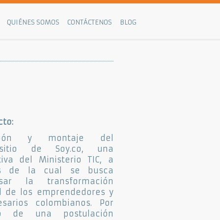
QUIÉNES SOMOS
CONTÁCTENOS
BLOG
cto:
ción y montaje del
ositio de Soy.co, una
ativa del Ministerio TIC, a
és de la cual se busca
lsar la transformación
al de los emprendedores y
sarios colombianos. Por
o de una postulación