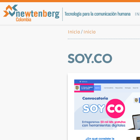
IN
Inicio
/
Inicio
SOY.CO