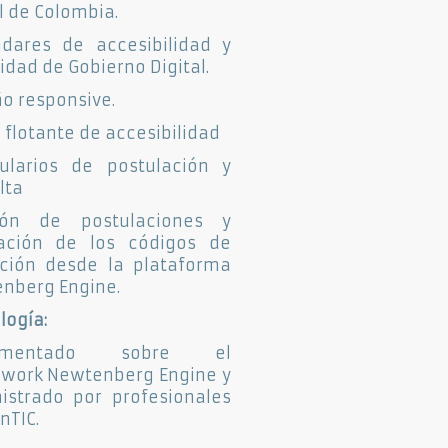
l de Colombia.
ndares de accesibilidad y
idad de Gobierno Digital.
ño responsive.
 flotante de accesibilidad
ularios de postulación y
lta
tión de postulaciones y
ación de los códigos de
ción desde la plataforma
nberg Engine.
logía:
lementado sobre el
work Newtenberg Engine y
istrado por profesionales
nTIC.