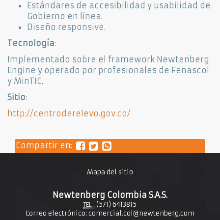
Estándares de accesibilidad y usabilidad de
Gobierno en línea.
Diseño responsive.
Tecnología
:
Implementado sobre el framework Newtenberg
Engine y operado por profesionales de Fenascol
y MinTIC.
Sitio
:
http://centroderelevo.gov.co/
Compartir en:
Mapa del sitio
Newtenberg Colombia S.A.S.
(571) 6413815
TEL :
Correo electrónico:
comercial.col@newtenberg.com